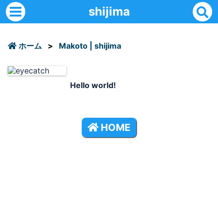
shijima
ホーム
>
Makoto | shijima
Hello world!
HOME